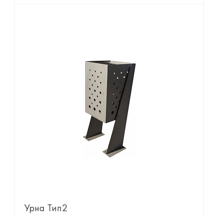
Урна Тип2