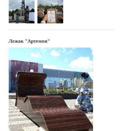
Лежак "Артемон"