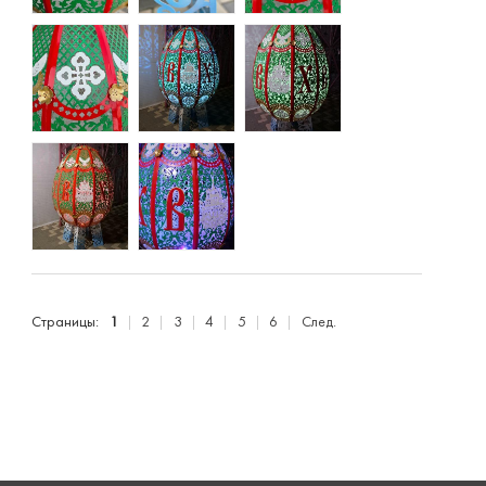
Страницы:
1
2
3
4
5
6
След.