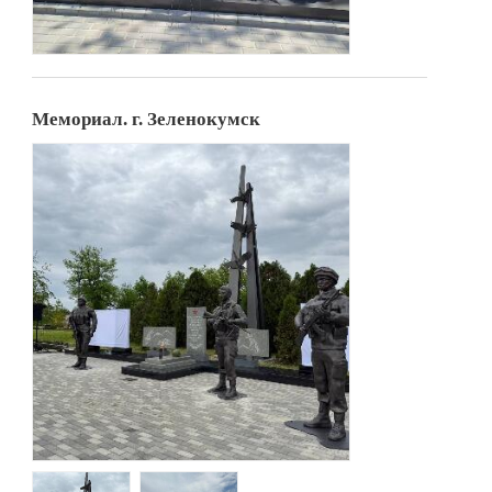
Мемориал. г. Зеленокумск