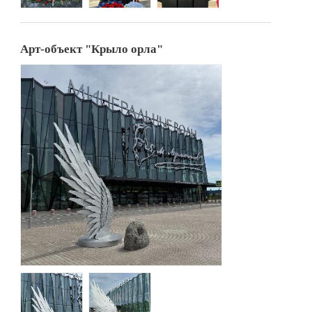
Арт-объект "Крыло орла"