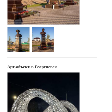
Арт-объект. г. Георгиевск