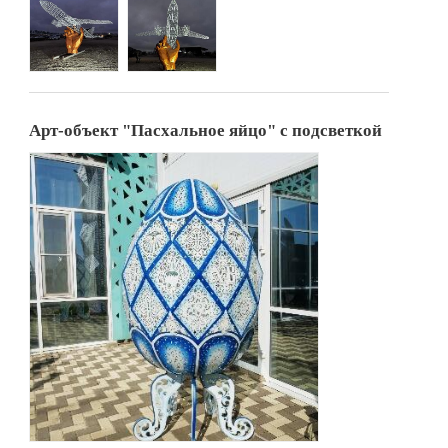
Арт-объект "Пасхальное яйцо" с подсветкой