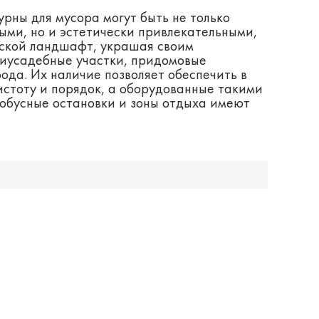
урны для мусора могут быть не только
ыми, но и эстетически привлекательными,
дской ландшафт, украшая своим
риусадебные участки, придомовые
ода. Их наличие позволяет обеспечить в
истоту и порядок, а оборудованные такими
тобусные остановки и зоны отдыха имеют