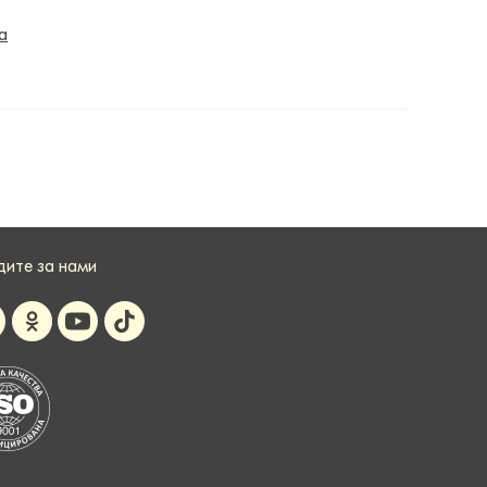
а
дите за нами