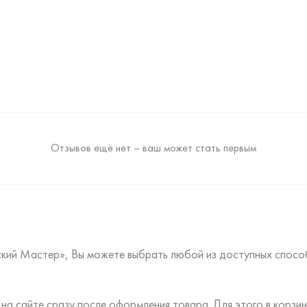
Отзывов ещё нет – ваш может стать первым
ский Мастер», Вы можете выбрать любой из доступных спосо
на сайте сразу после оформления товара. Для этого в корз