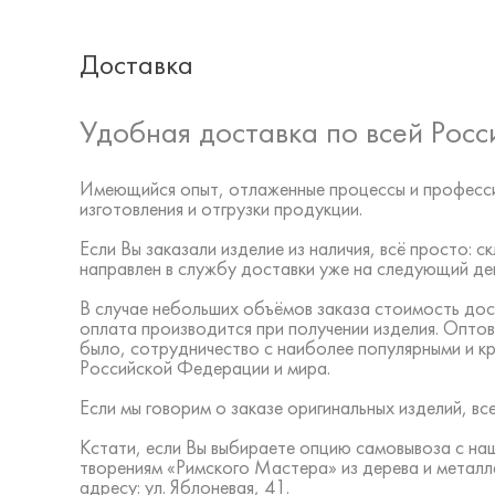
Доставка
Удобная доставка по всей Росс
Имеющийся опыт, отлаженные процессы и професси
изготовления и отгрузки продукции.
Если Вы заказали изделие из наличия, всё просто:
направлен в службу доставки уже на следующий ден
В случае небольших объёмов заказа стоимость дос
оплата производится при получении изделия. Оптов
было, сотрудничество с наиболее популярными и к
Российской Федерации и мира.
Если мы говорим о заказе оригинальных изделий, 
Кстати, если Вы выбираете опцию самовывоза с на
творениям «Римского Мастера» из дерева и металл
адресу: ул. Яблоневая, 41.