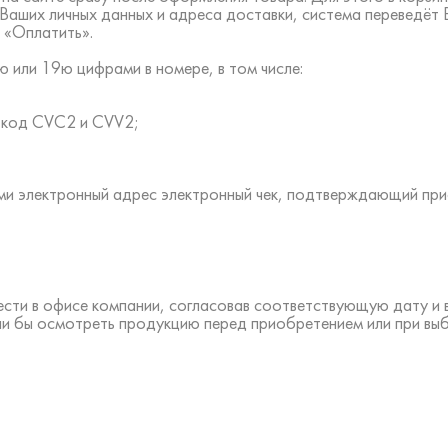
 Ваших личных данных и адреса доставки, система переведёт
 «Оплатить».
 или 19ю цифрами в номере, в том числе:
ть код CVC2 и CVV2;
ами электронный адрес электронный чек, подтверждающий пр
ести в офисе компании, согласовав соответствующую дату и
ли бы осмотреть продукцию перед приобретением или при вы