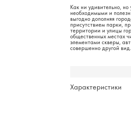
Как ни удивительно, но 
необходимыми и полезн
выгодно дополняя горо
присутствием парки, п
территории и улицы гор
общественных местах ч
элементами скверы, ав
совершенно другой вид.
Характеристики