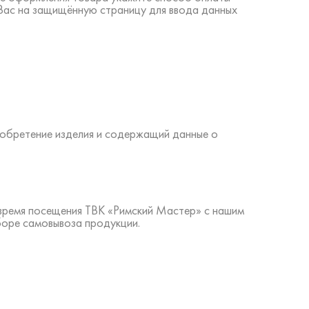
 Вас на защищённую страницу для ввода данных
иобретение изделия и содержащий данные о
 время посещения ТВК «Римский Мастер» с нашим
боре самовывоза продукции.