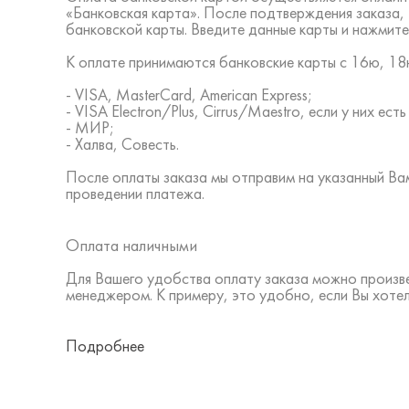
«Банковская карта». После подтверждения заказа,
банковской карты. Введите данные карты и нажмите
К оплате принимаются банковские карты с 16ю, 18ю
- VISA, MasterCard, American Express;
- VISA Electron/Plus, Cirrus/Maestro, если у них ес
- МИР;
- Халва, Совесть.
После оплаты заказа мы отправим на указанный В
проведении платежа.
Оплата наличными
Для Вашего удобства оплату заказа можно произв
менеджером. К примеру, это удобно, если Вы хоте
Подробнее