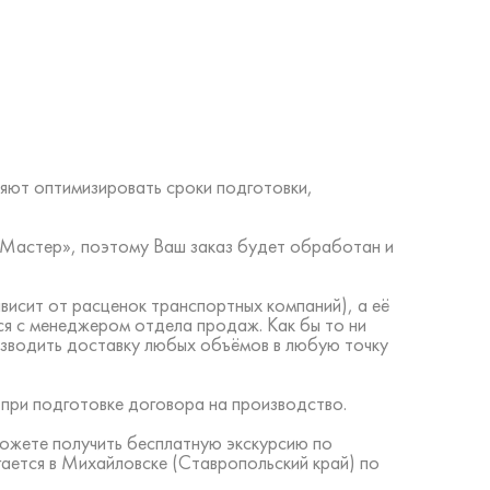
яют оптимизировать сроки подготовки,
ий Мастер», поэтому Ваш заказ будет обработан и
висит от расценок транспортных компаний), а её
ся с менеджером отдела продаж. Как бы то ни
изводить доставку любых объёмов в любую точку
 при подготовке договора на производство.
можете получить бесплатную экскурсию по
ается в Михайловске (Ставропольский край) по