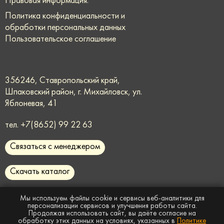
Правовая информация:
Политика конфиденциальности и
обработки персональных данных
Пользовательское соглашение
356246, Ставропольский край,
Шпаковский район, г. Михайловск, ул.
Яблоневая, 41
тел.
+7(8652) 99 22 63
Связаться с менеджером
Скачать каталог
request@rmmaster.ru
Мы используем файлы cookie и сервисы веб-аналитики для
персонализации сервисов и улучшения работы сайта.
Продолжая использовать сайт, вы даёте согласие на
Сайт носит информационный характер и
не
обработку этих данных на условиях, указанных в
Политике
является публичной офертой