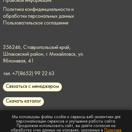
Правовая информация:
Политика конфиденциальности и
обработки персональных данных
Пользовательское соглашение
356246, Ставропольский край,
Шпаковский район, г. Михайловск, ул.
Яблоневая, 41
тел.
+7(8652) 99 22 63
Связаться с менеджером
Скачать каталог
request@rmmaster.ru
Мы используем файлы cookie и сервисы веб-аналитики для
персонализации сервисов и улучшения работы сайта.
Продолжая использовать сайт, вы даёте согласие на
Сайт носит информационный характер и
не
обработку этих данных на условиях, указанных в
Политике
является публичной офертой