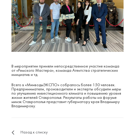
В мероприятии приняли непосредственное участие команда
от «Римского Мастера», команда Агентства стратегических
инициатив и тд.
Всего в «МинводыЭКСПО» собралось более 150 человек.
Предприниматели, производители и эксперты обсудили меры
по улучшению инвестиционного климата и повышению уровня
жизни жителей Ставрополья. Результаты работы на форуме
минэк Ставрополья представит губернатору края Владимиру
Владимирову.
Назад к списку