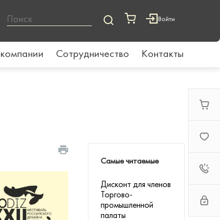
Войти
 компании
Сотрудничество
Контакты
Самые читаемые
Дисконт для членов
Торгово-
промышленной
палаты