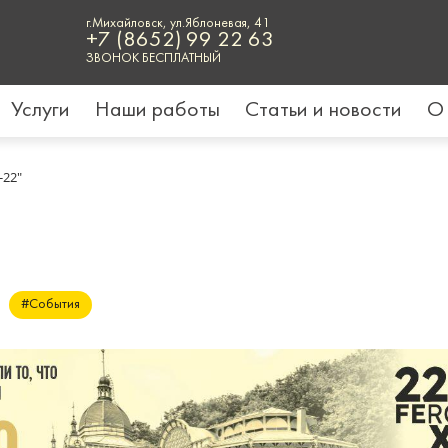
г.Михайловск, ул.Яблоневая, 41
+7 (8652) 99 22 63
ЗВОНОК БЕСПЛАТНЫЙ
Услуги
Наши работы
Статьи и новости
О
-22"
#События