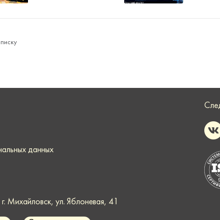
списку
Сле
нальных данных
. Михайловск, ул. Яблоневая, 41