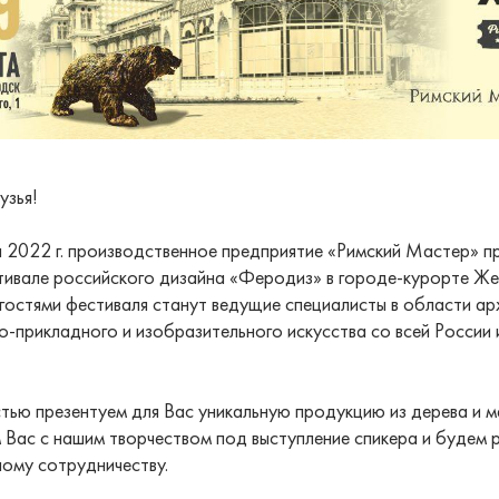
узья!
я 2022 г. производственное предприятие «Римский Мастер» п
тивале российского дизайна «Феродиз» в городе-курорте Же
гостями фестиваля станут ведущие специалисты в области ар
о-прикладного и изобразительного искусства со всей России 
тью презентуем для Вас уникальную продукцию из дерева и м
 Вас с нашим творчеством под выступление спикера и будем 
ому сотрудничеству.