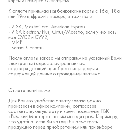
карты и нажмите «Оплатить».
К оплате принимаются банковские карты с 16ю, 18ю
или 19ю цифрами в номере, в том числе:
- VISA, MasterCard, American Express;
- VISA Electron/Plus, Cirrus/Maestro, если у них есть
код CVC2 и CVV2;
- МИР;
- Халва, Совесть.
После оплаты заказа мы отправим на указанный Вами
электронный адрес электронный чек,
подтверждающий приобретение изделия и
содержащий данные о проведении платежа.
Оплата наличными
Для Вашего удобства оплату заказа можно
произвести в офисе компании, согласовав
соответствующую дату и время посещения ТВК
«Римский Мастер» с нашим менеджером. К примеру,
это удобно, если Вы хотели бы осмотреть
продукцию перед приобретением или при выборе