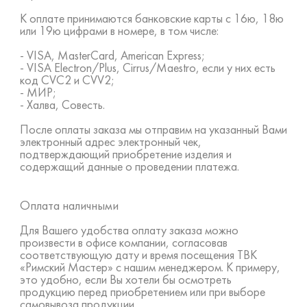
К оплате принимаются банковские карты с 16ю, 18ю
или 19ю цифрами в номере, в том числе:
- VISA, MasterCard, American Express;
- VISA Electron/Plus, Cirrus/Maestro, если у них есть
код CVC2 и CVV2;
- МИР;
- Халва, Совесть.
После оплаты заказа мы отправим на указанный Вами
электронный адрес электронный чек,
подтверждающий приобретение изделия и
содержащий данные о проведении платежа.
Оплата наличными
Для Вашего удобства оплату заказа можно
произвести в офисе компании, согласовав
соответствующую дату и время посещения ТВК
«Римский Мастер» с нашим менеджером. К примеру,
это удобно, если Вы хотели бы осмотреть
продукцию перед приобретением или при выборе
самовывоза продукции.