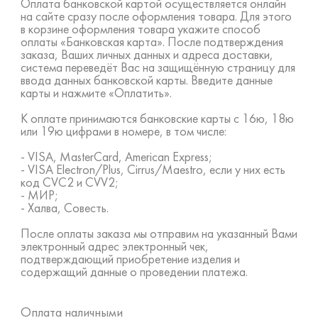
Оплата банковской картой осуществляется онлайн
на сайте сразу после оформления товара. Для этого
в корзине оформления товара укажите способ
оплаты «Банковская карта». После подтверждения
заказа, Ваших личных данных и адреса доставки,
система переведёт Вас на защищённую страницу для
ввода данных банковской карты. Введите данные
карты и нажмите «Оплатить».
К оплате принимаются банковские карты с 16ю, 18ю
или 19ю цифрами в номере, в том числе:
- VISA, MasterCard, American Express;
- VISA Electron/Plus, Cirrus/Maestro, если у них есть
код CVC2 и CVV2;
- МИР;
- Халва, Совесть.
После оплаты заказа мы отправим на указанный Вами
электронный адрес электронный чек,
подтверждающий приобретение изделия и
содержащий данные о проведении платежа.
Оплата наличными