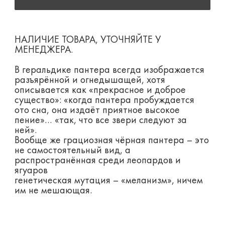
НАЛИЧИЕ ТОВАРА, УТОЧНЯЙТЕ У
МЕНЕДЖЕРА.
В геральдике пантера всегда изображается
разъярённой и огнедышащей, хотя
описывается как «прекрасное и доброе
существо»: «когда пантера пробуждается
ото сна, она издаёт приятное высокое
пение»… «так, что все звери следуют за
ней».
Вообще же грациозная чёрная пантера – это
не самостоятельный вид, а
распространённая среди леопардов и
ягуаров
генетическая мутация – «меланизм», ничем
им не мешающая.