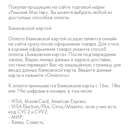
Покупая продукцию на сайте торговой марки
«Римский Мастер», Вы можете выбрать любой из
доступных способов оплаты.
Банковской картой
Оплата банковской картой осуществляется онлайн
на сайте сразу после оформления товара. Для этого
в корзине оформления товара укажите способ
оплаты «Банковская карта». После подтверждения
заказа, Ваших личных данных и адреса доставки,
система переведёт Вас на защищённую страницу для
ввода данных банковской карты. Введите данные
карты и нажмите «Оплатить».
К оплате принимаются банковские карты с 16ю, 18ю
или 19ю цифрами в номере, в том числе:
- VISA, MasterCard, American Express;
- VISA Electron/Plus, Cirrus/Maestro, если у них есть
код CVC2 и CVV2;
- МИР;
- Халва, Совесть.