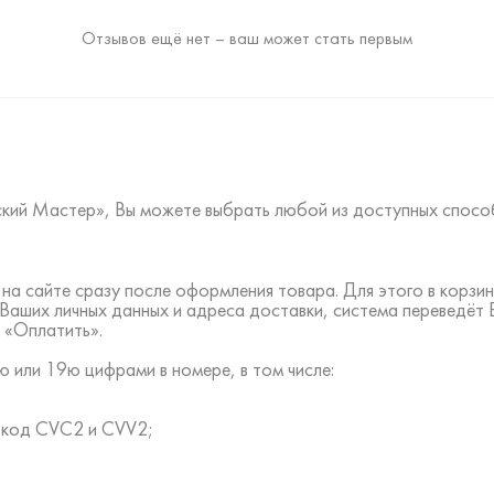
Отзывов ещё нет – ваш может стать первым
ский Мастер», Вы можете выбрать любой из доступных спосо
на сайте сразу после оформления товара. Для этого в корз
 Ваших личных данных и адреса доставки, система переведёт
 «Оплатить».
 или 19ю цифрами в номере, в том числе:
ть код CVC2 и CVV2;