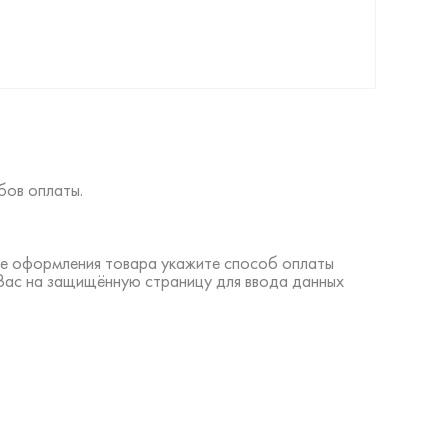
бов оплаты.
ине оформления товара укажите способ оплаты
 Вас на защищённую страницу для ввода данных