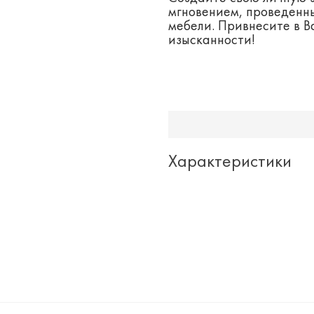
мгновением, проведенн
мебели. Привнесите в В
изысканности!
Характеристики