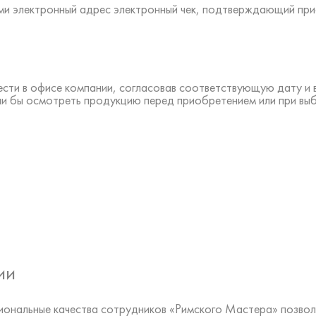
ами электронный адрес электронный чек, подтверждающий пр
ести в офисе компании, согласовав соответствующую дату и
ли бы осмотреть продукцию перед приобретением или при вы
ии
ональные качества сотрудников «Римского Мастера» позвол