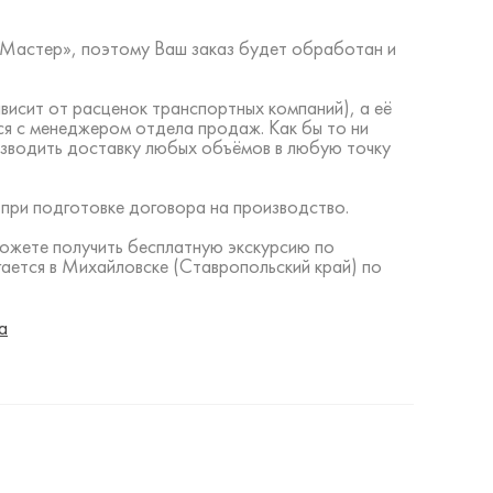
ий Мастер», поэтому Ваш заказ будет обработан и
висит от расценок транспортных компаний), а её
ся с менеджером отдела продаж. Как бы то ни
изводить доставку любых объёмов в любую точку
 при подготовке договора на производство.
можете получить бесплатную экскурсию по
ается в Михайловске (Ставропольский край) по
а