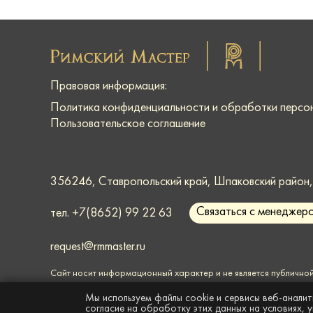
Правовая информация:
Политика конфиденциальности и обработки персо
Пользовательское соглашение
356246, Ставропольский край, Шпаковский район, г
Связаться с менеджер
тел.
+7(8652) 99 22 63
request@rmmaster.ru
Сайт носит информационный характер и
не является публично
© Все права защищены, 2026г. ООО «СУ-1»
Мы используем файлы cookie и сервисы веб-аналит
согласие на обработку этих данных на условиях, 