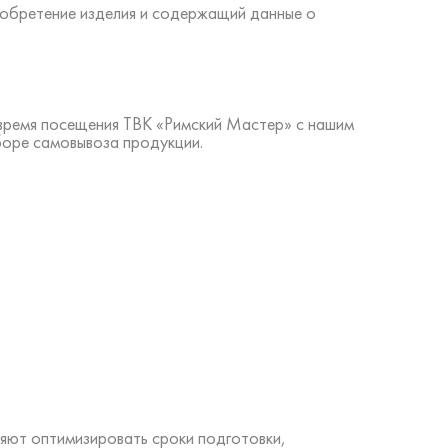
иобретение изделия и содержащий данные о
 время посещения ТВК «Римский Мастер» с нашим
боре самовывоза продукции.
яют оптимизировать сроки подготовки,