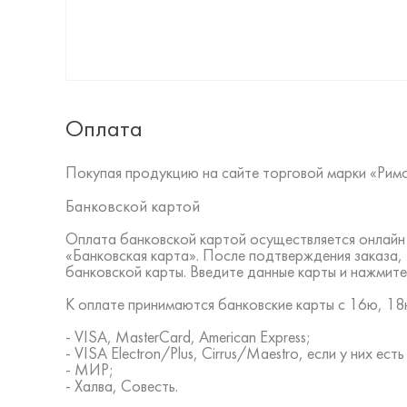
Оплата
Покупая продукцию на сайте торговой марки «Рим
Банковской картой
Оплата банковской картой осуществляется онлайн 
«Банковская карта». После подтверждения заказа,
банковской карты. Введите данные карты и нажмите
К оплате принимаются банковские карты с 16ю, 18ю
- VISA, MasterCard, American Express;
- VISA Electron/Plus, Cirrus/Maestro, если у них ес
- МИР;
- Халва, Совесть.