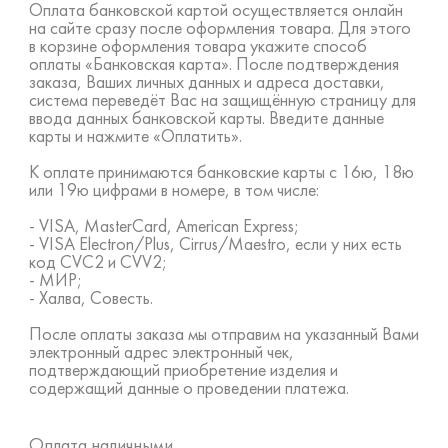
Оплата банковской картой осуществляется онлайн
на сайте сразу после оформления товара. Для этого
в корзине оформления товара укажите способ
оплаты «Банковская карта». После подтверждения
заказа, Ваших личных данных и адреса доставки,
система переведёт Вас на защищённую страницу для
ввода данных банковской карты. Введите данные
карты и нажмите «Оплатить».
К оплате принимаются банковские карты с 16ю, 18ю
или 19ю цифрами в номере, в том числе:
- VISA, MasterCard, American Express;
- VISA Electron/Plus, Cirrus/Maestro, если у них есть
код CVC2 и CVV2;
- МИР;
- Халва, Совесть.
После оплаты заказа мы отправим на указанный Вами
электронный адрес электронный чек,
подтверждающий приобретение изделия и
содержащий данные о проведении платежа.
Оплата наличными