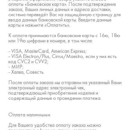
оплаты «Банковская карта». После подтверждения
заказа, Ваших личных данных и адреса доставки,
система переведёт Вас на защищённую страницу для
ввода данных банковской карты. Введите данные
карты и нажмите «Оплатить».
К оплате принимаются банковские карты с 16ю, 18ю
или 19ю цифрами в номере, в том числе:
- VISA, MasterCard, American Express;
- VISA Electron/Plus, Cirrus/Maestro, если у них есть
код CVC2 и CVV2;
- МИР;
- Халва, Совесть.
После оплаты заказа мы отправим на указанный Вами
электронный адрес электронный чек,
подтверждающий приобретение изделия и
содержащий данные о проведении платежа.
Оплата наличными
Для Вашего удобства оплату заказа можно