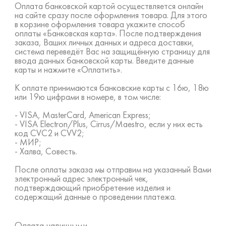
Оплата банковской картой осуществляется онлайн
на сайте сразу после оформления товара. Для этого
в корзине оформления товара укажите способ
оплаты «Банковская карта». После подтверждения
заказа, Ваших личных данных и адреса доставки,
система переведёт Вас на защищённую страницу для
ввода данных банковской карты. Введите данные
карты и нажмите «Оплатить».
К оплате принимаются банковские карты с 16ю, 18ю
или 19ю цифрами в номере, в том числе:
- VISA, MasterCard, American Express;
- VISA Electron/Plus, Cirrus/Maestro, если у них есть
код CVC2 и CVV2;
- МИР;
- Халва, Совесть.
После оплаты заказа мы отправим на указанный Вами
электронный адрес электронный чек,
подтверждающий приобретение изделия и
содержащий данные о проведении платежа.
Оплата наличными