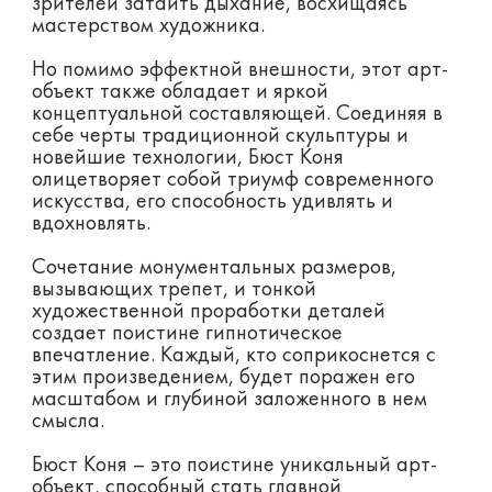
зрителей затаить дыхание, восхищаясь
мастерством художника.
Но помимо эффектной внешности, этот арт-
объект также обладает и яркой
концептуальной составляющей. Соединяя в
себе черты традиционной скульптуры и
новейшие технологии, Бюст Коня
олицетворяет собой триумф современного
искусства, его способность удивлять и
вдохновлять.
Сочетание монументальных размеров,
вызывающих трепет, и тонкой
художественной проработки деталей
создает поистине гипнотическое
впечатление. Каждый, кто соприкоснется с
этим произведением, будет поражен его
масштабом и глубиной заложенного в нем
смысла.
Бюст Коня – это поистине уникальный арт-
объект, способный стать главной