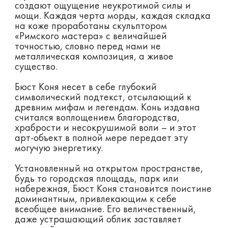
создают ощущение неукротимой силы и
мощи. Каждая черта морды, каждая складка
на коже проработаны скульптором
«Римского мастера» с величайшей
точностью, словно перед нами не
металлическая композиция, а живое
существо.
Бюст Коня несет в себе глубокий
символический подтекст, отсылающий к
древним мифам и легендам. Конь издавна
считался воплощением благородства,
храбрости и несокрушимой воли – и этот
арт-объект в полной мере передает эту
могучую энергетику.
Установленный на открытом пространстве,
будь то городская площадь, парк или
набережная, Бюст Коня становится поистине
доминантным, привлекающим к себе
всеобщее внимание. Его величественный,
даже устрашающий облик заставляет