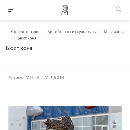
Каталог товаров
Арт-объекты и скульптуры
Мозаичные
Бюст коня
Бюст коня
Артикул
МП 19-126-Д80Т4