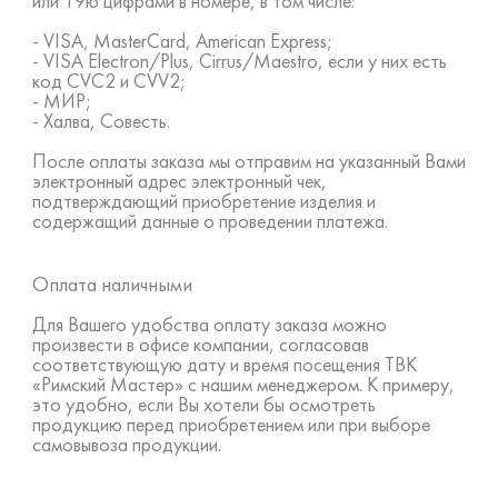
или 19ю цифрами в номере, в том числе:
- VISA, MasterCard, American Express;
- VISA Electron/Plus, Cirrus/Maestro, если у них есть
код CVC2 и CVV2;
- МИР;
- Халва, Совесть.
После оплаты заказа мы отправим на указанный Вами
электронный адрес электронный чек,
подтверждающий приобретение изделия и
содержащий данные о проведении платежа.
Оплата наличными
Для Вашего удобства оплату заказа можно
произвести в офисе компании, согласовав
соответствующую дату и время посещения ТВК
«Римский Мастер» с нашим менеджером. К примеру,
это удобно, если Вы хотели бы осмотреть
продукцию перед приобретением или при выборе
самовывоза продукции.