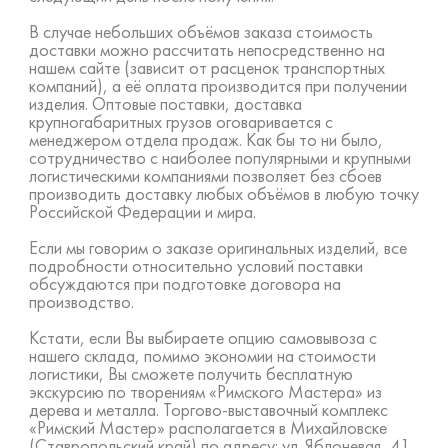
В случае небольших объёмов заказа стоимость
доставки можно рассчитать непосредственно на
нашем сайте (зависит от расценок транспортных
компаний), а её оплата производится при получении
изделия. Оптовые поставки, доставка
крупногабаритных грузов оговаривается с
менеджером отдела продаж. Как бы то ни было,
сотрудничество с наиболее популярными и крупными
логистическими компаниями позволяет без сбоев
производить доставку любых объёмов в любую точку
Российской Федерации и мира.
Если мы говорим о заказе оригинальных изделий, все
подробности относительно условий поставки
обсуждаются при подготовке договора на
производство.
Кстати, если Вы выбираете опцию самовывоза с
нашего склада, помимо экономии на стоимости
логистики, Вы сможете получить бесплатную
экскурсию по творениям «Римского Мастера» из
дерева и металла. Торгово-выставочный комплекс
«Римский Мастер» располагается в Михайловске
(Ставропольский край) по адресу: ул. Яблоневая, 41.