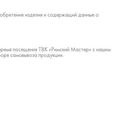
иобретение изделия и содержащий данные о
 время посещения ТВК «Римский Мастер» с нашим
боре самовывоза продукции.