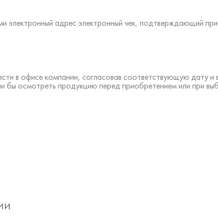
ами электронный адрес электронный чек, подтверждающий пр
ести в офисе компании, согласовав соответствующую дату и
ли бы осмотреть продукцию перед приобретением или при вы
ии