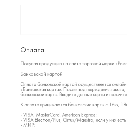
Оплата
Покупая продукцию на сайте торговой марки «Рим
Банковской картой
Оплата банковской картой осуществляется онлайн 
«Банковская карта». После подтверждения заказа,
банковской карты. Введите данные карты и нажмите
К оплате принимаются банковские карты с 16ю, 18ю
- VISA, MasterCard, American Express;
- VISA Electron/Plus, Cirrus/Maestro, если у них ес
- МИР;