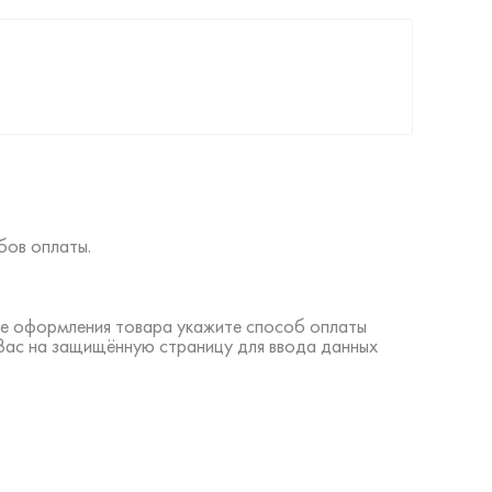
бов оплаты.
ине оформления товара укажите способ оплаты
 Вас на защищённую страницу для ввода данных