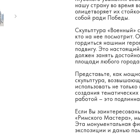
нашу страну во время в
олицетворяет их стойко
собой ради Победы.
Скульптура «Военный» с
кто на нее посмотрит. 
гордиться нашими геро
подвигу. Это настоящий
должен занять достойно
площади любого города
Представьте, как мощно
скульптура, возвышающ
использовать не только 
создания тематических
работой – это подлинна
Если Вы заинтересованы
«Римского Мастера», мы
Эта монументальная фи
экспозиции и данью па