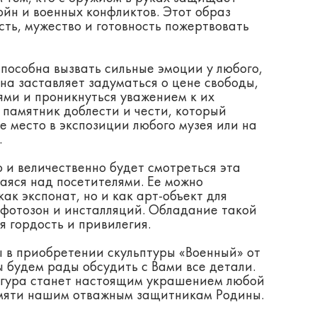
ойн и военных конфликтов. Этот образ
сть, мужество и готовность пожертвовать
пособна вызвать сильные эмоции у любого,
Она заставляет задуматься о цене свободы,
ями и проникнуться уважением к их
 памятник доблести и чести, который
е место в экспозиции любого музея или на
.
 и величественно будет смотреться эта
аяся над посетителями. Ее можно
как экспонат, но и как арт-объект для
 фотозон и инсталляций. Обладание такой
я гордость и привилегия.
 в приобретении скульптуры «Военный» от
 будем рады обсудить с Вами все детали.
гура станет настоящим украшением любой
мяти нашим отважным защитникам Родины.