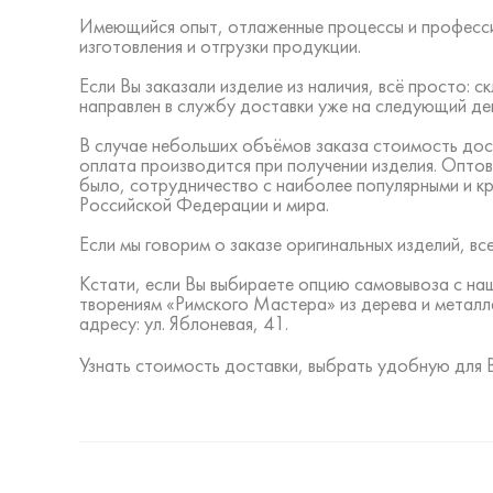
Имеющийся опыт, отлаженные процессы и професси
изготовления и отгрузки продукции.
Если Вы заказали изделие из наличия, всё просто:
направлен в службу доставки уже на следующий ден
В случае небольших объёмов заказа стоимость дос
оплата производится при получении изделия. Оптов
было, сотрудничество с наиболее популярными и к
Российской Федерации и мира.
Если мы говорим о заказе оригинальных изделий, 
Кстати, если Вы выбираете опцию самовывоза с на
творениям «Римского Мастера» из дерева и металл
адресу: ул. Яблоневая, 41.
Узнать стоимость доставки, выбрать удобную для 