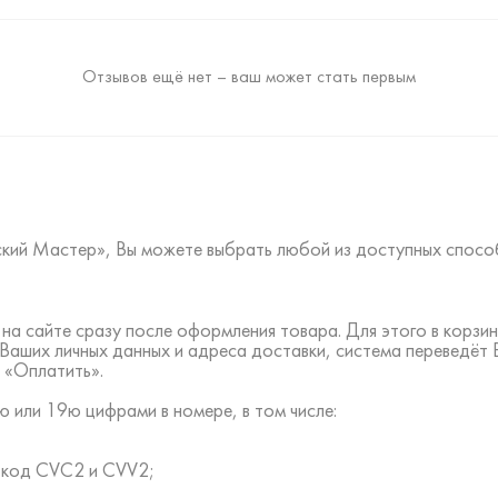
Отзывов ещё нет – ваш может стать первым
ский Мастер», Вы можете выбрать любой из доступных спосо
на сайте сразу после оформления товара. Для этого в корз
 Ваших личных данных и адреса доставки, система переведёт
 «Оплатить».
 или 19ю цифрами в номере, в том числе:
ть код CVC2 и CVV2;