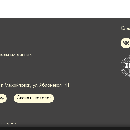
Сле
нальных данных
. Михайловск, ул. Яблоневая, 41
ом
Скачать каталог
й офертой