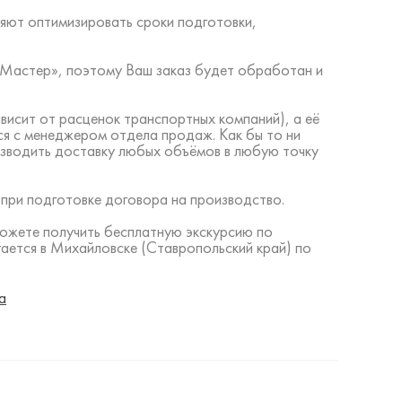
яют оптимизировать сроки подготовки,
ий Мастер», поэтому Ваш заказ будет обработан и
висит от расценок транспортных компаний), а её
ся с менеджером отдела продаж. Как бы то ни
изводить доставку любых объёмов в любую точку
 при подготовке договора на производство.
можете получить бесплатную экскурсию по
ается в Михайловске (Ставропольский край) по
а