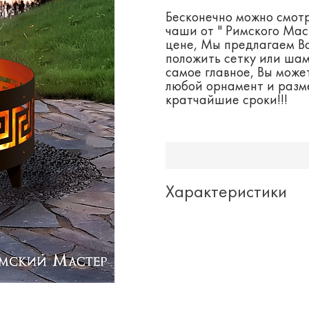
Бесконечно можно смотр
чаши от " Римского Мас
цене, Мы предлагаем Ва
положить сетку или шам
самое главное, Вы може
любой орнамент и разме
кратчайшие сроки!!!
Характеристики