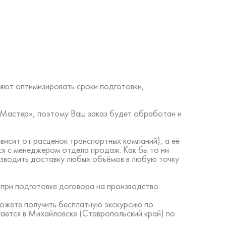
яют оптимизировать сроки подготовки,
ий Мастер», поэтому Ваш заказ будет обработан и
висит от расценок транспортных компаний), а её
ся с менеджером отдела продаж. Как бы то ни
изводить доставку любых объёмов в любую точку
 при подготовке договора на производство.
можете получить бесплатную экскурсию по
ается в Михайловске (Ставропольский край) по