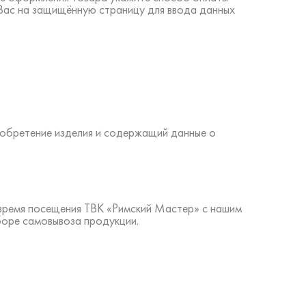
 Вас на защищённую страницу для ввода данных
иобретение изделия и содержащий данные о
 время посещения ТВК «Римский Мастер» с нашим
боре самовывоза продукции.