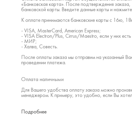
«Банковская карта». После подтверждения заказа,
банковской карты. Введите данные карты и нажмите
К оплате принимаются банковские карты с 16ю, 18ю
- VISA, MasterCard, American Express;
- VISA Electron/Plus, Cirrus/Maestro, если у них ес
- МИР;
- Халва, Совесть.
После оплаты заказа мы отправим на указанный В
проведении платежа.
Оплата наличными
Для Вашего удобства оплату заказа можно произв
менеджером. К примеру, это удобно, если Вы хоте
Подробнее