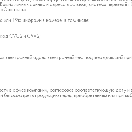
 Ваших личных данных и адреса доставки, система переведёт
 «Оплатить».
 или 19ю цифрами в номере, в том числе:
ть код CVC2 и CVV2;
ами электронный адрес электронный чек, подтверждающий пр
ести в офисе компании, согласовав соответствующую дату и
ли бы осмотреть продукцию перед приобретением или при вы