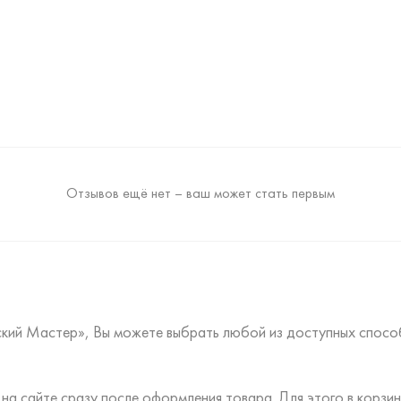
Отзывов ещё нет – ваш может стать первым
ский Мастер», Вы можете выбрать любой из доступных спосо
на сайте сразу после оформления товара. Для этого в корз