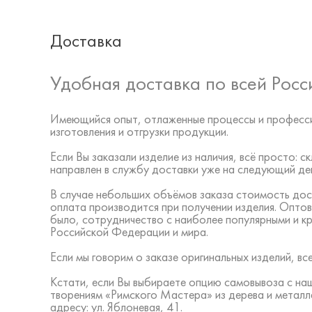
Доставка
Удобная доставка по всей Росс
Имеющийся опыт, отлаженные процессы и професси
изготовления и отгрузки продукции.
Если Вы заказали изделие из наличия, всё просто:
направлен в службу доставки уже на следующий ден
В случае небольших объёмов заказа стоимость дос
оплата производится при получении изделия. Оптов
было, сотрудничество с наиболее популярными и к
Российской Федерации и мира.
Если мы говорим о заказе оригинальных изделий, 
Кстати, если Вы выбираете опцию самовывоза с на
творениям «Римского Мастера» из дерева и металл
адресу: ул. Яблоневая, 41.