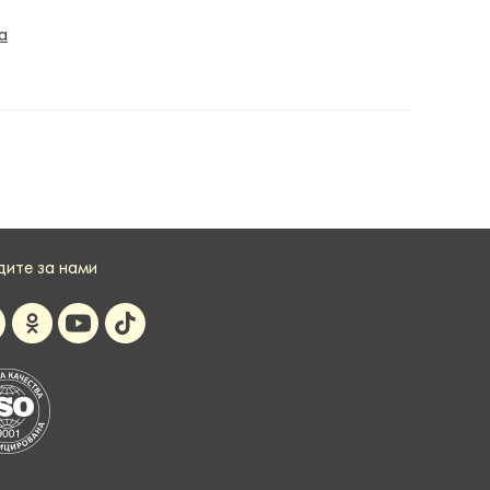
а
дите за нами