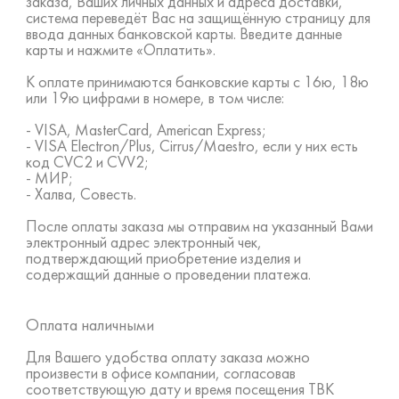
заказа, Ваших личных данных и адреса доставки,
система переведёт Вас на защищённую страницу для
ввода данных банковской карты. Введите данные
карты и нажмите «Оплатить».
К оплате принимаются банковские карты с 16ю, 18ю
или 19ю цифрами в номере, в том числе:
- VISA, MasterCard, American Express;
- VISA Electron/Plus, Cirrus/Maestro, если у них есть
код CVC2 и CVV2;
- МИР;
- Халва, Совесть.
После оплаты заказа мы отправим на указанный Вами
электронный адрес электронный чек,
подтверждающий приобретение изделия и
содержащий данные о проведении платежа.
Оплата наличными
Для Вашего удобства оплату заказа можно
произвести в офисе компании, согласовав
соответствующую дату и время посещения ТВК