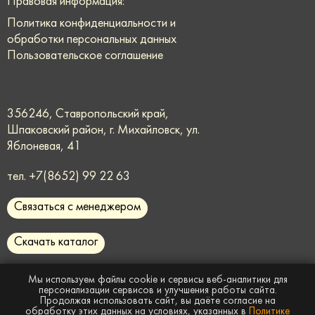
Правовая информация:
Политика конфиденциальности и
обработки персональных данных
Пользовательское соглашение
356246, Ставропольский край,
Шпаковский район, г. Михайловск, ул.
Яблоневая, 41
тел.
+7(8652) 99 22 63
Связаться с менеджером
Скачать каталог
request@rmmaster.ru
Мы используем файлы cookie и сервисы веб-аналитики для
персонализации сервисов и улучшения работы сайта.
Продолжая использовать сайт, вы даёте согласие на
Сайт носит информационный характер и
не
обработку этих данных на условиях, указанных в
Политике
является публичной офертой