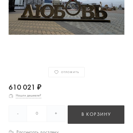
ОТЛОЖИТЬ
610 021 ₽
Нашли дешевле?
-
+
В КОРЗИНУ
Рассчитать доставку