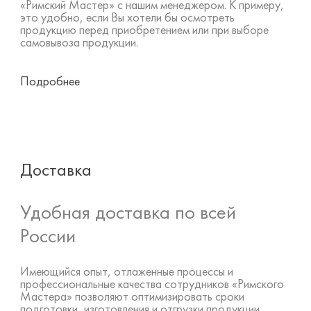
«Римский Мастер» с нашим менеджером. К примеру,
это удобно, если Вы хотели бы осмотреть
продукцию перед приобретением или при выборе
самовывоза продукции.
Подробнее
Доставка
Удобная доставка по всей
России
Имеющийся опыт, отлаженные процессы и
профессиональные качества сотрудников «Римского
Мастера» позволяют оптимизировать сроки
подготовки, изготовления и отгрузки продукции.