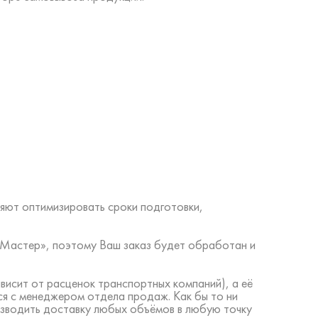
яют оптимизировать сроки подготовки,
ий Мастер», поэтому Ваш заказ будет обработан и
висит от расценок транспортных компаний), а её
ся с менеджером отдела продаж. Как бы то ни
изводить доставку любых объёмов в любую точку