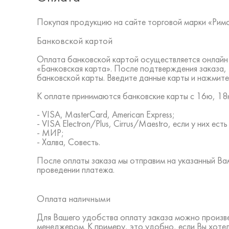
Покупая продукцию на сайте торговой марки «Рим
Банковской картой
Оплата банковской картой осуществляется онлайн 
«Банковская карта». После подтверждения заказа,
банковской карты. Введите данные карты и нажмите
К оплате принимаются банковские карты с 16ю, 18ю
- VISA, MasterCard, American Express;
- VISA Electron/Plus, Cirrus/Maestro, если у них ес
- МИР;
- Халва, Совесть.
После оплаты заказа мы отправим на указанный В
проведении платежа.
Оплата наличными
Для Вашего удобства оплату заказа можно произв
менеджером. К примеру, это удобно, если Вы хоте