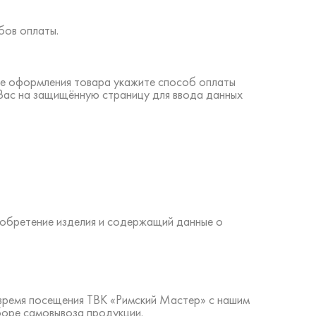
бов оплаты.
ине оформления товара укажите способ оплаты
 Вас на защищённую страницу для ввода данных
иобретение изделия и содержащий данные о
 время посещения ТВК «Римский Мастер» с нашим
боре самовывоза продукции.