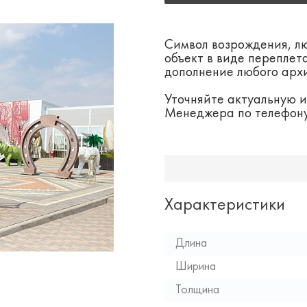
Символ возрождения, лю
объект в виде переплет
дополнение любого архи
Уточняйте актуальную 
Менеджера по телефону,
Характеристики
Длина
Ширина
Толщина