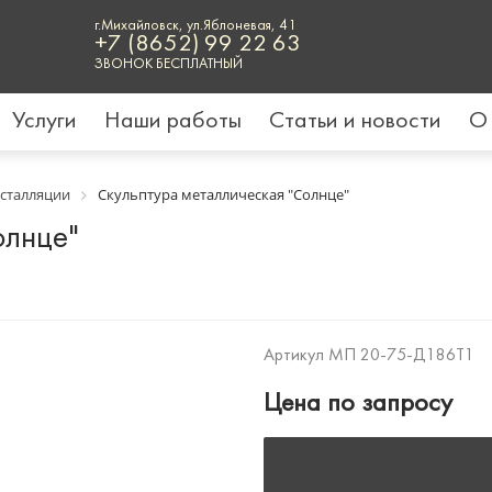
г.Михайловск, ул.Яблоневая, 41
+7 (8652) 99 22 63
ЗВОНОК БЕСПЛАТНЫЙ
Услуги
Наши работы
Статьи и новости
О
сталляции
Скульптура металлическая "Cолнце"
олнце"
Артикул
МП 20-75-Д186Т1
Цена по запросу