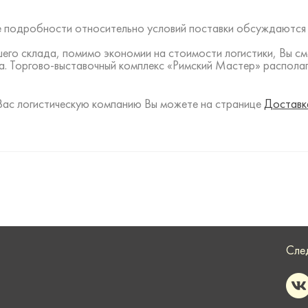
все подробности относительно условий поставки обсуждаются
шего склада, помимо экономии на стоимости логистики, Вы с
а. Торгово-выставочный комплекс «Римский Мастер» располаг
Вас логистическую компанию Вы можете на странице
Доставк
Сле