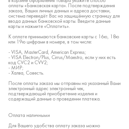
в корзине оформления товара укажите способ
оплаты «Банковская карта». После подтверждения
заказа, Ваших личных данных и адреса доставки,
система переведёт Вас на защищённую страницу для
ввода данных банковской карты. Введите данные
карты и нажмите «Оплатить».
К оплате принимаются банковские карты с 16ю, 18ю
или 19ю цифрами в номере, в том числе:
- VISA, MasterCard, American Express;
- VISA Electron/Plus, Cirrus/Maestro, если у них есть
код CVC2 и CVV2;
- МИР;
- Халва, Совесть.
После оплаты заказа мы отправим на указанный Вами
электронный адрес электронный чек,
подтверждающий приобретение изделия и
содержащий данные о проведении платежа.
Оплата наличными
Для Вашего удобства оплату заказа можно