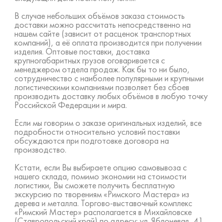
В случае небольших объёмов заказа стоимость
доставки можно рассчитать непосредственно на
нашем сайте (зависит от расценок транспортных
компаний), а её оплата производится при получении
изделия. Оптовые поставки, доставка
крупногабаритных грузов оговаривается с
менеджером отдела продаж. Как бы то ни было,
сотрудничество с наиболее популярными и крупными
логистическими компаниями позволяет без сбоев
производить доставку любых объёмов в любую точку
Российской Федерации и мира.
Если мы говорим о заказе оригинальных изделий, все
подробности относительно условий поставки
обсуждаются при подготовке договора на
производство.
Кстати, если Вы выбираете опцию самовывоза с
нашего склада, помимо экономии на стоимости
логистики, Вы сможете получить бесплатную
экскурсию по творениям «Римского Мастера» из
дерева и металла. Торгово-выставочный комплекс
«Римский Мастер» располагается в Михайловске
(Ставропольский край) по адресу: ул. Яблоневая, 41.