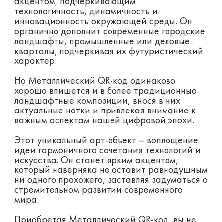
акцентом, подчеркивающим
технологичность, динамичность и
инновационность окружающей среды. Он
органично дополнит современные городские
ландшафты, промышленные или деловые
кварталы, подчеркивая их футуристический
характер.
Но Металлический QR-код одинаково
хорошо впишется и в более традиционные
ландшафтные композиции, внося в них
актуальные нотки и привлекая внимание к
важным аспектам нашей цифровой эпохи.
Этот уникальный арт-объект – воплощение
идеи гармоничного сочетания технологий и
искусства. Он станет ярким акцентом,
который наверняка не оставит равнодушным
ни одного прохожего, заставляя задуматься о
стремительном развитии современного
мира.
Приобретая Металлический QR-код, вы не