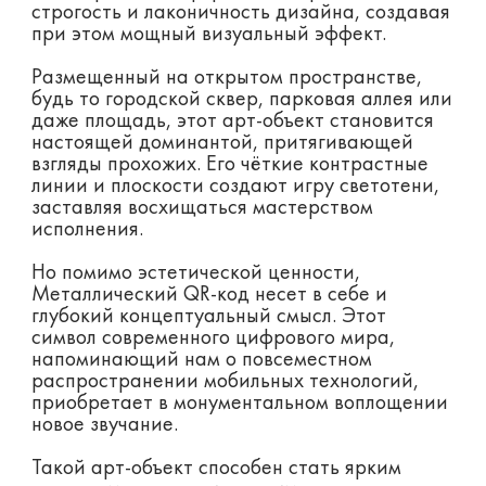
строгость и лаконичность дизайна, создавая
при этом мощный визуальный эффект.
Размещенный на открытом пространстве,
будь то городской сквер, парковая аллея или
даже площадь, этот арт-объект становится
настоящей доминантой, притягивающей
взгляды прохожих. Его чёткие контрастные
линии и плоскости создают игру светотени,
заставляя восхищаться мастерством
исполнения.
Но помимо эстетической ценности,
Металлический QR-код несет в себе и
глубокий концептуальный смысл. Этот
символ современного цифрового мира,
напоминающий нам о повсеместном
распространении мобильных технологий,
приобретает в монументальном воплощении
новое звучание.
Такой арт-объект способен стать ярким