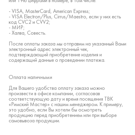
или 19ю цифрами в номере, в том числе:
- VISA, MasterCard, American Express;
- VISA Electron/Plus, Cirrus/Maestro, если у них есть
код CVC2 и CVV2;
- МИР;
- Халва, Совесть.
После оплаты заказа мы отправим на указанный Вами
электронный адрес электронный чек,
подтверждающий приобретение изделия и
содержащий данные о проведении платежа.
Оплата наличными
Для Вашего удобства оплату заказа можно
произвести в офисе компании, согласовав
соответствующую дату и время посещения ТВК
«Римский Мастер» с нашим менеджером. К примеру,
это удобно, если Вы хотели бы осмотреть
продукцию перед приобретением или при выборе
самовывоза продукции.