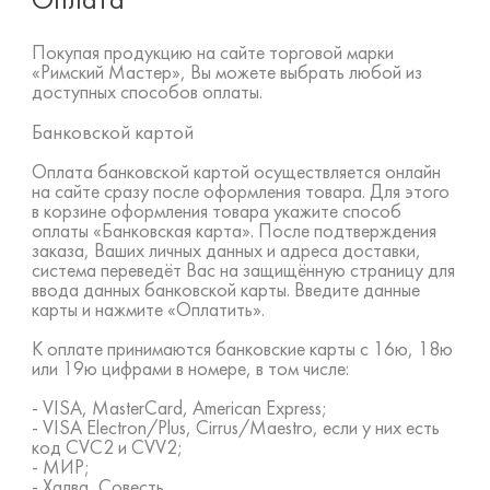
Оплата
Покупая продукцию на сайте торговой марки
«Римский Мастер», Вы можете выбрать любой из
доступных способов оплаты.
Банковской картой
Оплата банковской картой осуществляется онлайн
на сайте сразу после оформления товара. Для этого
в корзине оформления товара укажите способ
оплаты «Банковская карта». После подтверждения
заказа, Ваших личных данных и адреса доставки,
система переведёт Вас на защищённую страницу для
ввода данных банковской карты. Введите данные
карты и нажмите «Оплатить».
К оплате принимаются банковские карты с 16ю, 18ю
или 19ю цифрами в номере, в том числе:
- VISA, MasterCard, American Express;
- VISA Electron/Plus, Cirrus/Maestro, если у них есть
код CVC2 и CVV2;
- МИР;
- Халва, Совесть.